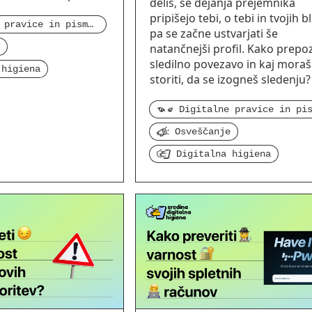
deliš, se dejanja prejemnika
pripišejo tebi, o tebi in tvojih bl
Digitalne pravice in pismenost
pa se začne ustvarjati še
natančnejši profil. Kako prepo
sledilno povezavo in kaj moraš
 higiena
storiti, da se izogneš sledenju?
Osveščanje
Digitalna higiena