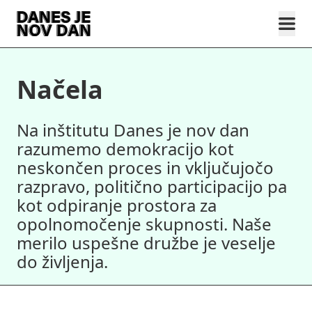
Načela
Na inštitutu Danes je nov dan
razumemo demokracijo kot
neskončen proces in vključujočo
razpravo, politično participacijo pa
kot odpiranje prostora za
opolnomočenje skupnosti. Naše
merilo uspešne družbe je veselje
do življenja.