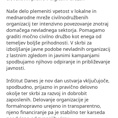
Naše delo plemeniti vpetost v lokalne in
mednarodne mreže civilnodružbenih
organizacij ter intenzivno povezovanje znotraj
domačega nevladnega sektorja. Pomagamo
graditi močno civilno družbo kot enega od
temeljev boljše prihodnosti. V skrbi za
izboljšanje javne podobe nevladnih organizacij
z lastnim zgledom in javnimi kampanjami
spodbujamo njihovo odpiranje in približevanje
javnosti.
Inštitut Danes je nov dan ustvarja vključujoče,
spodbudno, prijazno in pravično delovno
okolje ter skrbi za razvoj in dobrobit
zaposlenih. Delovanje organizacije je
formalnopravno urejeno in transparentno,
njeno financiranje pa je stabilno ter karseda