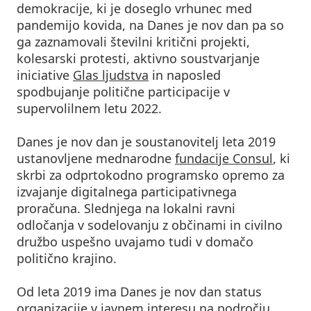
demokracije, ki je doseglo vrhunec med
pandemijo kovida, na Danes je nov dan pa so
ga zaznamovali številni kritični projekti,
kolesarski protesti, aktivno soustvarjanje
iniciative
Glas ljudstva
in naposled
spodbujanje politične participacije v
supervolilnem letu 2022.
Danes je nov dan je soustanovitelj leta 2019
ustanovljene mednarodne
fundacije Consul
, ki
skrbi za odprtokodno programsko opremo za
izvajanje digitalnega participativnega
proračuna. Slednjega na lokalni ravni
odločanja v sodelovanju z občinami in civilno
družbo uspešno uvajamo tudi v domačo
politično krajino.
Od leta 2019 ima Danes je nov dan status
organizacije v javnem interesu na področju