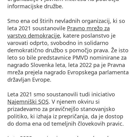
informacijske družbe.
Smo ena od štirih nevladnih organizacij, ki so
leta 2021 soustanovile
Pravno mrežo za
varstvo demokracije
, katere poslanstvo je
varovati odprto, svobodno in solidarno
demokratično družbo s pomočjo prava. Že isto
leto so bile predstavnice PMVD nominirane za
nagrado Slovenka leta, leta 2022 pa je Pravna
mreža prejela nagrado Evropskega parlamenta
državljan Evrope.
Leta 2021 smo soustanovili tudi iniciativo
Najemniški SOS
. V njenem okviru si
prizadevamo za pravičnejšo stanovanjsko
politiko, ki izhaja iz prepričanja, da je dostop
do doma ena od temeljnih človekovih pravic.