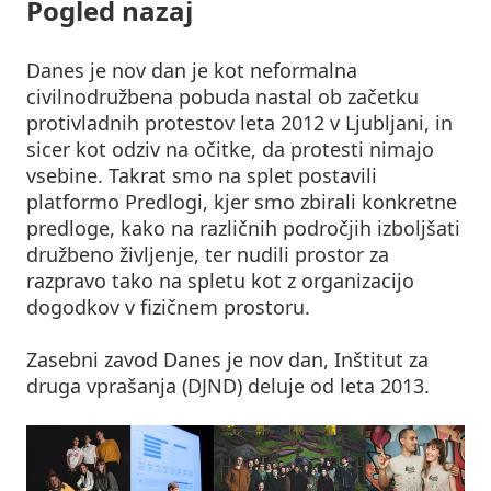
Pogled nazaj
Danes je nov dan je kot neformalna
civilnodružbena pobuda nastal ob začetku
protivladnih protestov leta 2012 v Ljubljani, in
sicer kot odziv na očitke, da protesti nimajo
vsebine. Takrat smo na splet postavili
platformo Predlogi, kjer smo zbirali konkretne
predloge, kako na različnih področjih izboljšati
družbeno življenje, ter nudili prostor za
razpravo tako na spletu kot z organizacijo
dogodkov v fizičnem prostoru.
Zasebni zavod Danes je nov dan, Inštitut za
druga vprašanja (DJND) deluje od leta 2013.