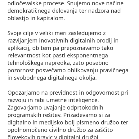
odločevalske procese. Snujemo nove načine
demokratičnega delovanja ter nadzora nad
oblastjo in kapitalom.
Svoje cilje v veliki meri zasledujemo z
razvijanjem inovativnih digitalnih orodij in
aplikacij, ob tem pa prepoznavamo tako
relevantnost kot pasti eksponentnega
tehnološkega napredka, zato posebno
pozornost posvečamo oblikovanju pravičnega
in svobodnega digitalnega okolja.
Opozarjamo na previdnost in odgovornost pri
razvoju in rabi umetne inteligence.
Zagovarjamo uvajanje odprtokodnih
programskih rešitev. Prizadevamo si za
digitalno in medijsko bolj pismeno družbo ter
opolnomočeno civilno družbo za zaščito
človekovih pravic v digitalni družbi.