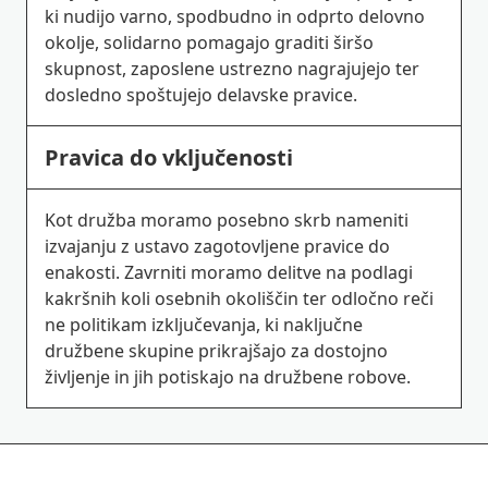
ki nudijo varno, spodbudno in odprto delovno
okolje, solidarno pomagajo graditi širšo
skupnost, zaposlene ustrezno nagrajujejo ter
dosledno spoštujejo delavske pravice.
Pravica do vključenosti
Kot družba moramo posebno skrb nameniti
izvajanju z ustavo zagotovljene pravice do
enakosti. Zavrniti moramo delitve na podlagi
kakršnih koli osebnih okoliščin ter odločno reči
ne politikam izključevanja, ki naključne
družbene skupine prikrajšajo za dostojno
življenje in jih potiskajo na družbene robove.