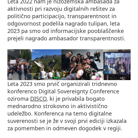
Leta 2022 nam je nizozemska ambasada za
aktivnosti pri razvoju digitalnih rešitev za
politično participacijo, transparentnost in
odgovornost podelila nagrado tulipan, leta
2023 pa smo od informacijske pooblaščenke
prejeli nagrado ambasador transparentnosti.
Leta 2023 smo prvič organizirali tridnevno
konferenco Digital Sovereignty Conference
oziroma
DISCO
, ki je privabila bogato
mednarodno strokovno in aktivistično
udeležbo. Konferenca na temo digitalne
suverenosti se je že v svoji prvi ediciji izkazala
za pomemben in odmeven dogodek v regiji.