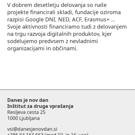
V dobrem desetletju delovanja so naše
projekte financirali skladi, fundacije oziroma
razpisi Google DNI, NED, ACF, Erasmus+ …
Svoje aktivnosti financiramo tudi z delovanjem
na trgu razvoja digitalnih produktov, kjer
sodelujemo predvsem z nevladnimi
organizacijami in občinami.
Danes je nov dan
Inštitut za druga vprašanja
Resljeva cesta 25
1000 Ljubljana
vsi@danesjenovdan.si