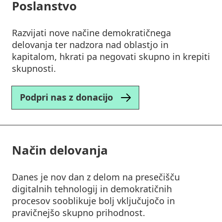
Poslanstvo
Razvijati nove načine demokratičnega
delovanja ter nadzora nad oblastjo in
kapitalom, hkrati pa negovati skupno in krepiti
skupnosti.
Podpri nas z donacijo
Način delovanja
Danes je nov dan z delom na presečišču
digitalnih tehnologij in demokratičnih
procesov sooblikuje bolj vključujočo in
pravičnejšo skupno prihodnost.