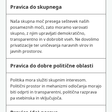
Pravica do skupnega
Naša skupna moč presega seštevek naših
posameznih moči, zato moramo varovati
skupno, z njim upravljati demokratično,
transparentno in v dobrobit vseh. Ne dovolimo
privatizacije ter uničevanja naravnih virov in
javnih prostorov.
Pravica do dobre politične oblasti
Politika mora služiti skupnim interesom.
Politični prostor in mehanizmi odločanja morajo
biti odprti in transparentni, politična razprava
pa vsebinska in vključujoča.