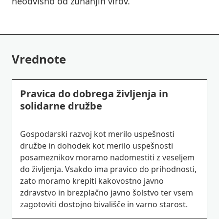
neodvisno od zunanjih virov.
Vrednote
Pravica do dobrega življenja in
solidarne družbe
Gospodarski razvoj kot merilo uspešnosti
družbe in dohodek kot merilo uspešnosti
posameznikov moramo nadomestiti z veseljem
do življenja. Vsakdo ima pravico do prihodnosti,
zato moramo krepiti kakovostno javno
zdravstvo in brezplačno javno šolstvo ter vsem
zagotoviti dostojno bivališče in varno starost.