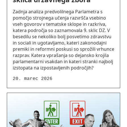
Zadnja analiza predvolilnega Parlametra s
pomočjo strojnega učenja razvršča vsebino
vseh govorov v tematske sklope in razkriva,
katera področja so zaznamovala 9. sklic DZ. V
besedilu se nekoliko bolj posvetimo zdravstvu
in sociali in ugotavljamo, kateri zakonodajni
premiki in reformni poskusi so sprožili vrhunce
razprav. Katera vprašanja so dejansko krojila
parlamentarni vsakdan in kateri stranki najbolj
izstopata na izpostavljenih področjih?
20. marec 2026