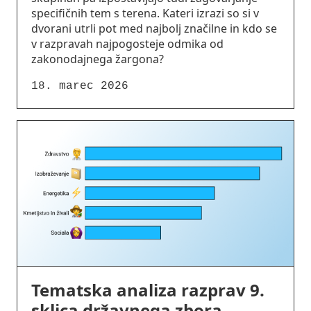
specifičnih tem s terena. Kateri izrazi so si v
dvorani utrli pot med najbolj značilne in kdo se
v razpravah najpogosteje odmika od
zakonodajnega žargona?
18. marec 2026
Tematska analiza razprav 9.
sklica državnega zbora