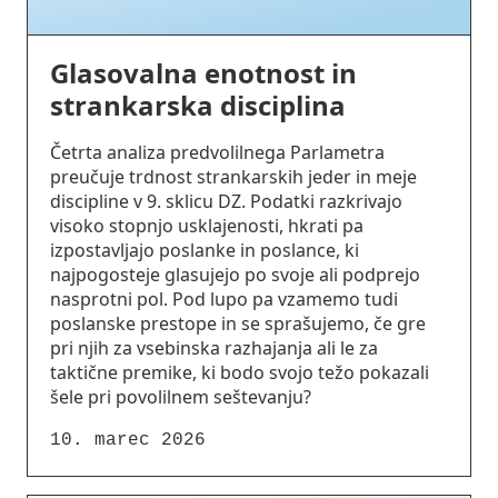
Glasovalna enotnost in
strankarska disciplina
Četrta analiza predvolilnega Parlametra
preučuje trdnost strankarskih jeder in meje
discipline v 9. sklicu DZ. Podatki razkrivajo
visoko stopnjo usklajenosti, hkrati pa
izpostavljajo poslanke in poslance, ki
najpogosteje glasujejo po svoje ali podprejo
nasprotni pol. Pod lupo pa vzamemo tudi
poslanske prestope in se sprašujemo, če gre
pri njih za vsebinska razhajanja ali le za
taktične premike, ki bodo svojo težo pokazali
šele pri povolilnem seštevanju?
10. marec 2026