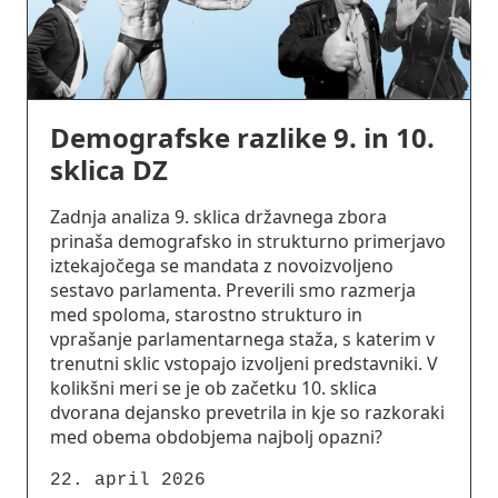
Demografske razlike 9. in 10.
sklica DZ
Zadnja analiza 9. sklica državnega zbora
prinaša demografsko in strukturno primerjavo
iztekajočega se mandata z novoizvoljeno
sestavo parlamenta. Preverili smo razmerja
med spoloma, starostno strukturo in
vprašanje parlamentarnega staža, s katerim v
trenutni sklic vstopajo izvoljeni predstavniki. V
kolikšni meri se je ob začetku 10. sklica
dvorana dejansko prevetrila in kje so razkoraki
med obema obdobjema najbolj opazni?
22. april 2026