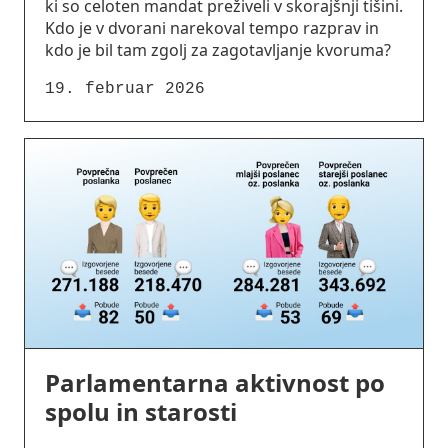
ki so celoten mandat preživeli v skorajšnji tišini.
Kdo je v dvorani narekoval tempo razprav in
kdo je bil tam zgolj za zagotavljanje kvoruma?
19. februar 2026
Parlamentarna aktivnost po
spolu in starosti