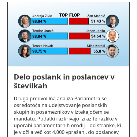
Delo poslank in poslancev v
številkah
Druga predvolilna analiza Parlametra se
osredotoča na udejstvovanje poslanskih
skupin in posameznikov v iztekajočem se
mandatu. Podatki razkrivajo izrazite razlike v
uporabi parlamentarnih orodij – od stranke, ki
je vložila več kot 4.000 vprašanj, do poslancev,