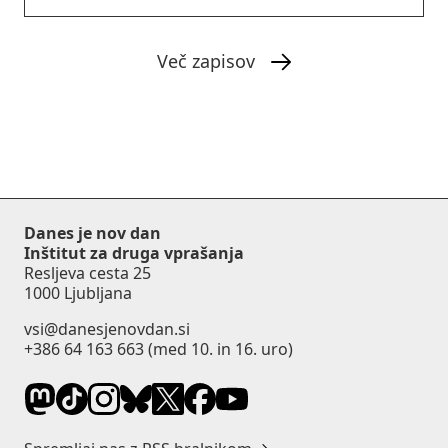
Več zapisov
Danes je nov dan
Inštitut za druga vprašanja
Resljeva cesta 25
1000 Ljubljana
vsi@danesjenovdan.si
+386 64 163 663
(med 10. in 16. uro)