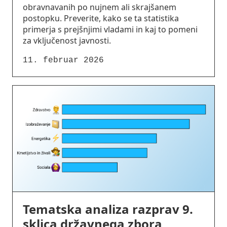
obravnavanih po nujnem ali skrajšanem
postopku. Preverite, kako se ta statistika
primerja s prejšnjimi vladami in kaj to pomeni
za vključenost javnosti.
11. februar 2026
Tematska analiza razprav 9.
sklica državnega zbora