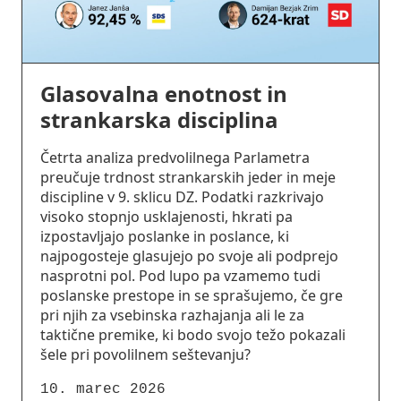
Glasovalna enotnost in
strankarska disciplina
Četrta analiza predvolilnega Parlametra
preučuje trdnost strankarskih jeder in meje
discipline v 9. sklicu DZ. Podatki razkrivajo
visoko stopnjo usklajenosti, hkrati pa
izpostavljajo poslanke in poslance, ki
najpogosteje glasujejo po svoje ali podprejo
nasprotni pol. Pod lupo pa vzamemo tudi
poslanske prestope in se sprašujemo, če gre
pri njih za vsebinska razhajanja ali le za
taktične premike, ki bodo svojo težo pokazali
šele pri povolilnem seštevanju?
10. marec 2026