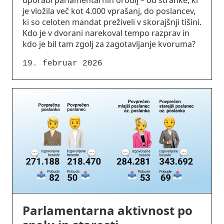
uporabi parlamentarnih orodij – od stranke, ki
je vložila več kot 4.000 vprašanj, do poslancev,
ki so celoten mandat preživeli v skorajšnji tišini.
Kdo je v dvorani narekoval tempo razprav in
kdo je bil tam zgolj za zagotavljanje kvoruma?
19. februar 2026
Parlamentarna aktivnost po