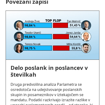
Povezani zapisi
Delo poslank in poslancev v
številkah
Druga predvolilna analiza Parlametra se
osredotoča na udejstvovanje poslanskih
skupin in posameznikov v iztekajočem se
mandatu. Podatki razkrivajo izrazite razlike v