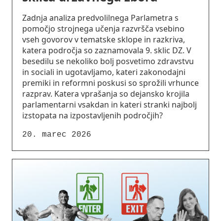
Zadnja analiza predvolilnega Parlametra s
pomočjo strojnega učenja razvršča vsebino
vseh govorov v tematske sklope in razkriva,
katera področja so zaznamovala 9. sklic DZ. V
besedilu se nekoliko bolj posvetimo zdravstvu
in sociali in ugotavljamo, kateri zakonodajni
premiki in reformni poskusi so sprožili vrhunce
razprav. Katera vprašanja so dejansko krojila
parlamentarni vsakdan in kateri stranki najbolj
izstopata na izpostavljenih področjih?
20. marec 2026