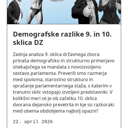
Demografske razlike 9. in 10.
sklica DZ
Zadnja analiza 9. sklica državnega zbora
prinaša demografsko in strukturno primerjavo
iztekajočega se mandata z novoizvoljeno
sestavo parlamenta. Preverili smo razmerja
med spoloma, starostno strukturo in
vprašanje parlamentarnega staža, s katerim v
trenutni sklic vstopajo izvoljeni predstavniki. V
kolikšni meri se je ob začetku 10. sklica
dvorana dejansko prevetrila in kje so razkoraki
med obema obdobjema najbolj opazni?
22. april 2026