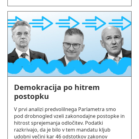
Demokracija po hitrem
postopku
V prvi analizi predvolilnega Parlametra smo
pod drobnogled vzeli zakonodajne postopke in
hitrost sprejemanja odločitev. Podatki
razkrivajo, da je bilo v tem mandatu kljub
udobni večini kar 46 odstotkov zakonov