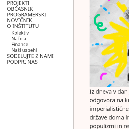
PROJEKTI
OBČASNIK
PROGRAMERSKI
NOVIČNIK
O INŠTITUTU
Kolektiv
Načela
Finance
Naši uspehi
SODELUJTE Z NAMI
PODPRI NAS
Iz dneva v dan 
odgovora na kr
imperialistične
države doma in
populizmi in re