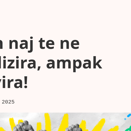
 naj te ne
lizira, ampak
ira!
 2025