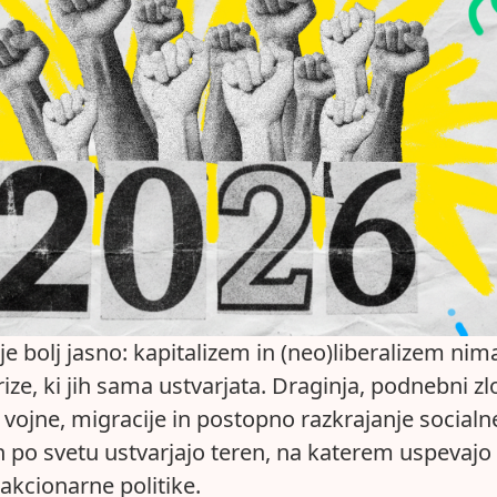
je bolj jasno: kapitalizem in (neo)liberalizem nim
ize, ki jih sama ustvarjata. Draginja, podnebni z
 vojne, migracije in postopno razkrajanje socialn
 po svetu ustvarjajo teren, na katerem uspevajo
akcionarne politike.