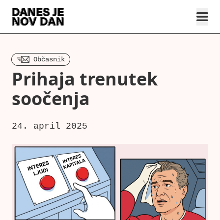
Občasnik
Prihaja trenutek
soočenja
24. april 2025