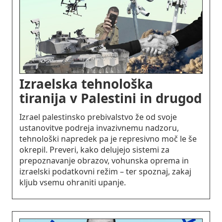
Izraelska tehnološka
tiranija v Palestini in drugod
Izrael palestinsko prebivalstvo že od svoje
ustanovitve podreja invazivnemu nadzoru,
tehnološki napredek pa je represivno moč le še
okrepil. Preveri, kako delujejo sistemi za
prepoznavanje obrazov, vohunska oprema in
izraelski podatkovni režim – ter spoznaj, zakaj
kljub vsemu ohraniti upanje.