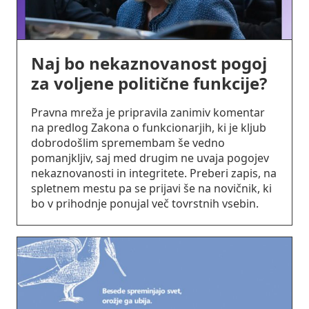
Naj bo nekaznovanost pogoj
za voljene politične funkcije?
Pravna mreža je pripravila zanimiv komentar
na predlog Zakona o funkcionarjih, ki je kljub
dobrodošlim spremembam še vedno
pomanjkljiv, saj med drugim ne uvaja pogojev
nekaznovanosti in integritete. Preberi zapis, na
spletnem mestu pa se prijavi še na novičnik, ki
bo v prihodnje ponujal več tovrstnih vsebin.