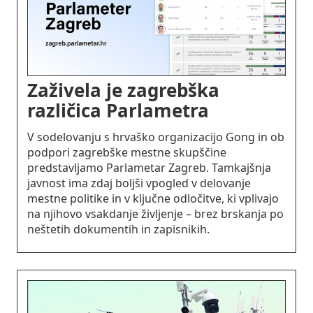
Zaživela je zagrebška
različica Parlametra
V sodelovanju s hrvaško organizacijo Gong in ob
podpori zagrebške mestne skupščine
predstavljamo Parlametar Zagreb. Tamkajšnja
javnost ima zdaj boljši vpogled v delovanje
mestne politike in v ključne odločitve, ki vplivajo
na njihovo vsakdanje življenje – brez brskanja po
neštetih dokumentih in zapisnikih.