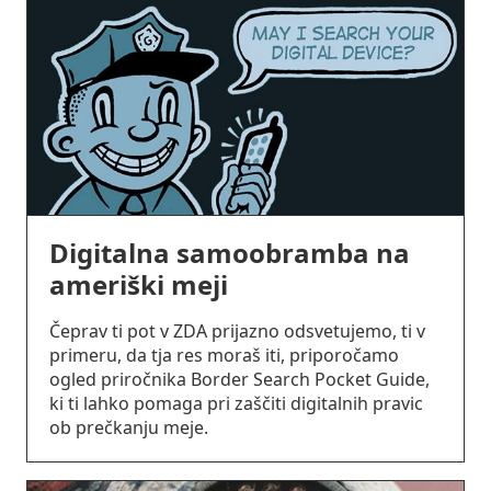
Digitalna samoobramba na
ameriški meji
Čeprav ti pot v ZDA prijazno odsvetujemo, ti v
primeru, da tja res moraš iti, priporočamo
ogled priročnika Border Search Pocket Guide,
ki ti lahko pomaga pri zaščiti digitalnih pravic
ob prečkanju meje.