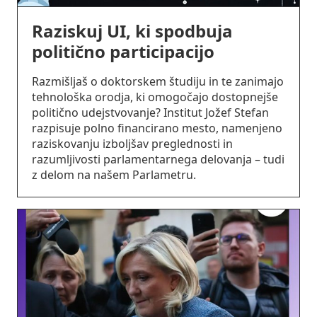
Raziskuj UI, ki spodbuja
politično participacijo
Razmišljaš o doktorskem študiju in te zanimajo
tehnološka orodja, ki omogočajo dostopnejše
politično udejstvovanje? Institut Jožef Stefan
razpisuje polno financirano mesto, namenjeno
raziskovanju izboljšav preglednosti in
razumljivosti parlamentarnega delovanja – tudi
z delom na našem Parlametru.