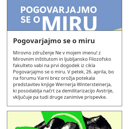
Pogovarjajmo se o miru
Mirovno združenje Ne v mojem imenu! z
Mirovnim inštitutom in ljubljansko Filozofsko
fakulteto vabi na prvi dogodek iz cikla
Pogovarjajmo se o miru. V petek, 26. aprila, bo
na forumu Varni brez orožja potekala
predstavitev knjige Wernerja Wintersteinerja,
ki posodablja načrt za demilitarizacijo Avstrije,
vključuje pa tudi druge zanimive prispevke.