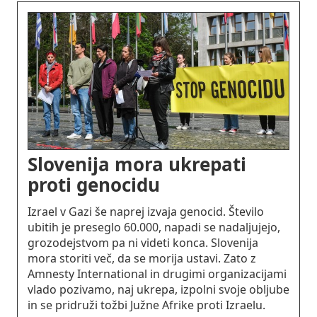
Slovenija mora ukrepati
proti genocidu
Izrael v Gazi še naprej izvaja genocid. Število
ubitih je preseglo 60.000, napadi se nadaljujejo,
grozodejstvom pa ni videti konca. Slovenija
mora storiti več, da se morija ustavi. Zato z
Amnesty International in drugimi organizacijami
vlado pozivamo, naj ukrepa, izpolni svoje obljube
in se pridruži tožbi Južne Afrike proti Izraelu.