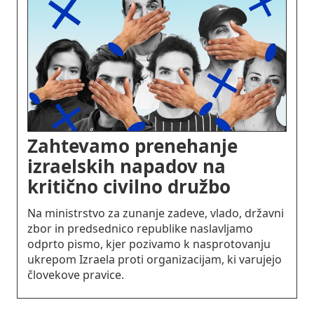
Zahtevamo prenehanje
izraelskih napadov na
kritično civilno družbo
Na ministrstvo za zunanje zadeve, vlado, državni
zbor in predsednico republike naslavljamo
odprto pismo, kjer pozivamo k nasprotovanju
ukrepom Izraela proti organizacijam, ki varujejo
človekove pravice.