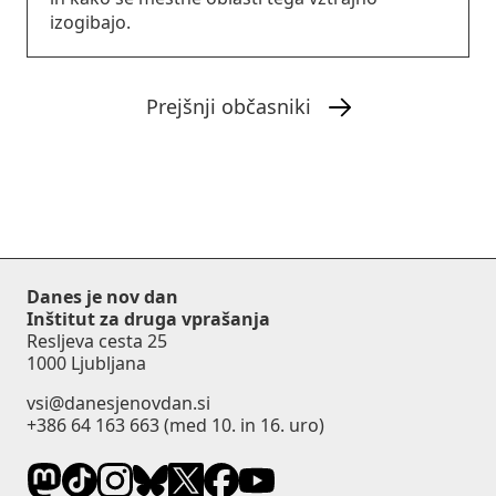
izogibajo.
Prejšnji občasniki
Danes je nov dan
Inštitut za druga vprašanja
Resljeva cesta 25
1000 Ljubljana
vsi@danesjenovdan.si
+386 64 163 663
(med 10. in 16. uro)