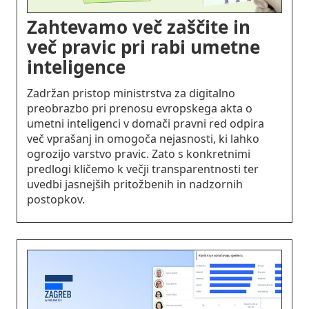
Zahtevamo več zaščite in
več pravic pri rabi umetne
inteligence
Zadržan pristop ministrstva za digitalno
preobrazbo pri prenosu evropskega akta o
umetni inteligenci v domači pravni red odpira
več vprašanj in omogoča nejasnosti, ki lahko
ogrozijo varstvo pravic. Zato s konkretnimi
predlogi kličemo k večji transparentnosti ter
uvedbi jasnejših pritožbenih in nadzornih
postopkov.