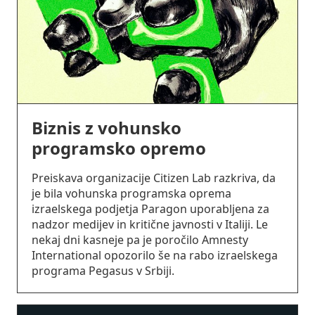
Biznis z vohunsko
programsko opremo
Preiskava organizacije Citizen Lab razkriva, da
je bila vohunska programska oprema
izraelskega podjetja Paragon uporabljena za
nadzor medijev in kritične javnosti v Italiji. Le
nekaj dni kasneje pa je poročilo Amnesty
International opozorilo še na rabo izraelskega
programa Pegasus v Srbiji.