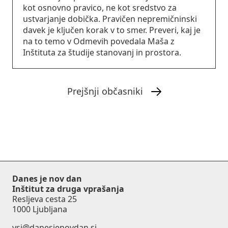
kot osnovno pravico, ne kot sredstvo za
ustvarjanje dobička. Pravičen nepremičninski
davek je ključen korak v to smer. Preveri, kaj je
na to temo v Odmevih povedala Maša z
Inštituta za študije stanovanj in prostora.
Prejšnji občasniki
Danes je nov dan
Inštitut za druga vprašanja
Resljeva cesta 25
1000 Ljubljana
vsi@danesjenovdan.si