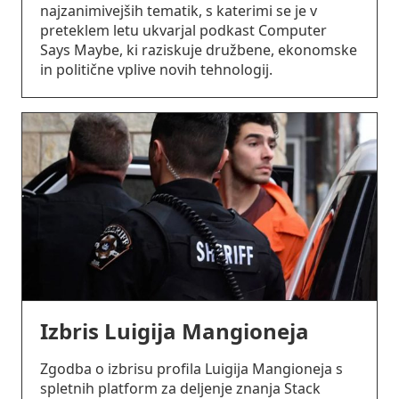
najzanimivejših tematik, s katerimi se je v
preteklem letu ukvarjal podkast Computer
Says Maybe, ki raziskuje družbene, ekonomske
in politične vplive novih tehnologij.
Izbris Luigija Mangioneja
Zgodba o izbrisu profila Luigija Mangioneja s
spletnih platform za deljenje znanja Stack