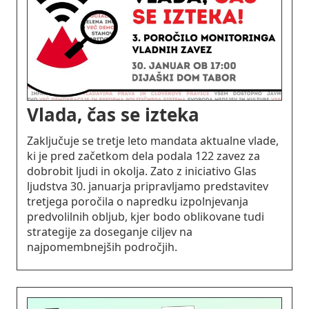
Vlada, čas se izteka
Zaključuje se tretje leto mandata aktualne vlade,
ki je pred začetkom dela podala 122 zavez za
dobrobit ljudi in okolja. Zato z iniciativo Glas
ljudstva 30. januarja pripravljamo predstavitev
tretjega poročila o napredku izpolnjevanja
predvolilnih obljub, kjer bodo oblikovane tudi
strategije za doseganje ciljev na
najpomembnejših področjih.