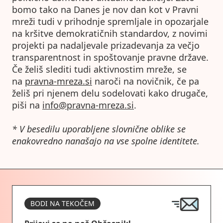
bomo tako na Danes je nov dan kot v Pravni
mreži tudi v prihodnje spremljale in opozarjale
na kršitve demokratičnih standardov, z novimi
projekti pa nadaljevale prizadevanja za večjo
transparentnost in spoštovanje pravne države.
Če želiš slediti tudi aktivnostim mreže, se
na
pravna-mreza.si
naroči na novičnik, če pa
želiš pri njenem delu sodelovati kako drugače,
piši na
info@pravna-mreza.si
.
* V besedilu uporabljene slovnične oblike se
enakovredno nanašajo na vse spolne identitete.
BODI NA TEKOČEM