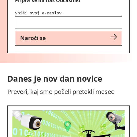
Prijavi se na naš Občasnik!
Vpiši svoj e-naslov
Naroči se
Danes je nov dan novice
Preveri, kaj smo počeli pretekli mesec