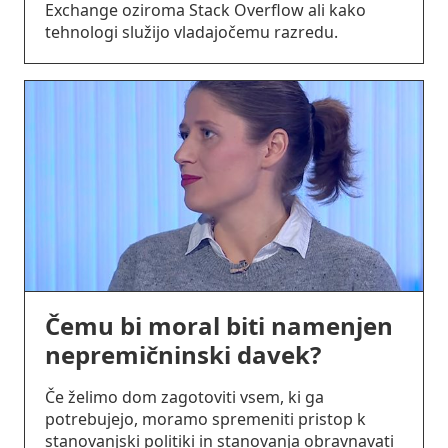
Exchange oziroma Stack Overflow ali kako
tehnologi služijo vladajočemu razredu.
Čemu bi moral biti namenjen
nepremičninski davek?
Če želimo dom zagotoviti vsem, ki ga
potrebujejo, moramo spremeniti pristop k
stanovanjski politiki in stanovanja obravnavati