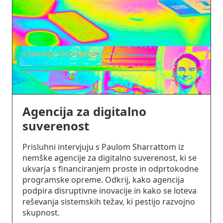
Agencija za digitalno
suverenost
Prisluhni intervjuju s Paulom Sharrattom iz
nemške agencije za digitalno suverenost, ki se
ukvarja s financiranjem proste in odprtokodne
programske opreme. Odkrij, kako agencija
podpira disruptivne inovacije in kako se loteva
reševanja sistemskih težav, ki pestijo razvojno
skupnost.