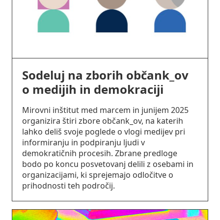
Sodeluj na zborih občank_ov
o medijih in demokraciji
Mirovni inštitut med marcem in junijem 2025
organizira štiri zbore občank_ov, na katerih
lahko deliš svoje poglede o vlogi medijev pri
informiranju in podpiranju ljudi v
demokratičnih procesih. Zbrane predloge
bodo po koncu posvetovanj delili z osebami in
organizacijami, ki sprejemajo odločitve o
prihodnosti teh področij.