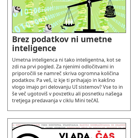
Brez podatkov ni umetne
inteligence
Umetna inteligenca ni tako inteligentna, kot se
zdi na prvi pogled. Za njenimi odločitvami in
priporočili se namreč skriva ogromna količina
podatkov. Pa veš, iz kje ti prihajajo in kakšno
vlogo imajo pri delovanju UI sistemov? Vse to in
še več ugotoviš v povzetku ali posnetku našega
tretjega predavanja v ciklu Mini tečAI.