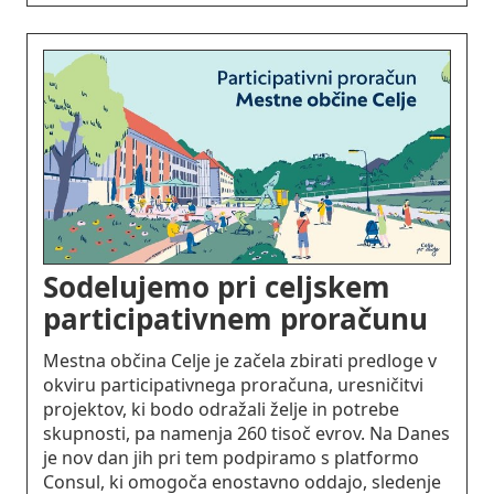
Sodelujemo pri celjskem
participativnem proračunu
Mestna občina Celje je začela zbirati predloge v
okviru participativnega proračuna, uresničitvi
projektov, ki bodo odražali želje in potrebe
skupnosti, pa namenja 260 tisoč evrov. Na Danes
je nov dan jih pri tem podpiramo s platformo
Consul, ki omogoča enostavno oddajo, sledenje