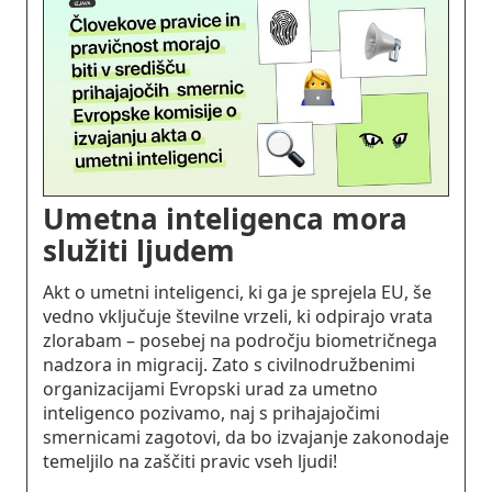
Umetna inteligenca mora
služiti ljudem
Akt o umetni inteligenci, ki ga je sprejela EU, še
vedno vključuje številne vrzeli, ki odpirajo vrata
zlorabam – posebej na področju biometričnega
nadzora in migracij. Zato s civilnodružbenimi
organizacijami Evropski urad za umetno
inteligenco pozivamo, naj s prihajajočimi
smernicami zagotovi, da bo izvajanje zakonodaje
temeljilo na zaščiti pravic vseh ljudi!