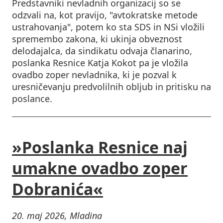
Predstavniki nevladnih organizacij so se
odzvali na, kot pravijo, "avtokratske metode
ustrahovanja", potem ko sta SDS in NSi vložili
spremembo zakona, ki ukinja obveznost
delodajalca, da sindikatu odvaja članarino,
poslanka Resnice Katja Kokot pa je vložila
ovadbo zoper nevladnika, ki je pozval k
uresničevanju predvolilnih obljub in pritisku na
poslance.
»Poslanka Resnice naj
umakne ovadbo zoper
Dobranića«
20. maj 2026, Mladina