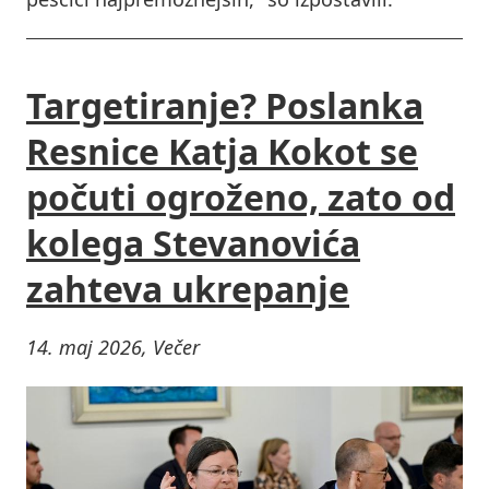
Targetiranje? Poslanka
Resnice Katja Kokot se
počuti ogroženo, zato od
kolega Stevanovića
zahteva ukrepanje
14. maj 2026, Večer