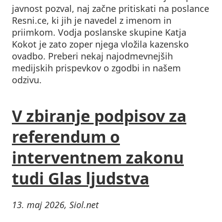
javnost pozval, naj začne pritiskati na poslance
Resni.ce, ki jih je navedel z imenom in
priimkom. Vodja poslanske skupine Katja
Kokot je zato zoper njega vložila kazensko
ovadbo. Preberi nekaj najodmevnejših
medijskih prispevkov o zgodbi in našem
odzivu.
V zbiranje podpisov za
referendum o
interventnem zakonu
tudi Glas ljudstva
13. maj 2026, Siol.net