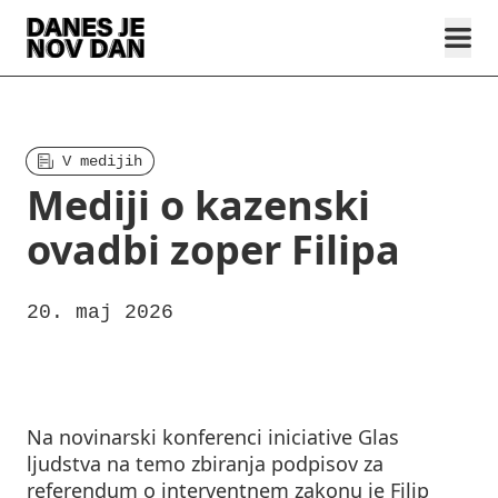
V medijih
Mediji o kazenski
ovadbi zoper Filipa
20. maj 2026
Na novinarski konferenci iniciative Glas
ljudstva na temo zbiranja podpisov za
referendum o interventnem zakonu je Filip