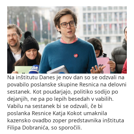
Na inštitutu Danes je nov dan so se odzvali na
povabilo poslanske skupine Resnica na delovni
sestanek. Kot poudarjajo, politiko sodijo po
dejanjih, ne pa po lepih besedah v vabilih.
Vabilu na sestanek bi se odzvali, če bi
poslanka Resnice Katja Kokot umaknila
kazensko ovadbo zoper predstavnika inštituta
Filipa Dobranića, so sporočili.