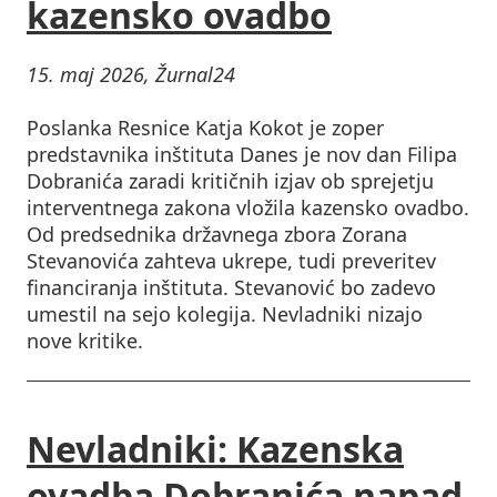
kazensko ovadbo
15. maj 2026, Žurnal24
Poslanka Resnice Katja Kokot je zoper
predstavnika inštituta Danes je nov dan Filipa
Dobranića zaradi kritičnih izjav ob sprejetju
interventnega zakona vložila kazensko ovadbo.
Od predsednika državnega zbora Zorana
Stevanovića zahteva ukrepe, tudi preveritev
financiranja inštituta. Stevanović bo zadevo
umestil na sejo kolegija. Nevladniki nizajo
nove kritike.
Nevladniki: Kazenska
ovadba Dobranića napad