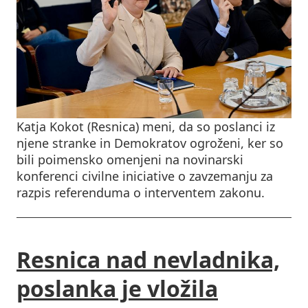
Katja Kokot (Resnica) meni, da so poslanci iz
njene stranke in Demokratov ogroženi, ker so
bili poimensko omenjeni na novinarski
konferenci civilne iniciative o zavzemanju za
razpis referenduma o interventem zakonu.
Resnica nad nevladnika,
poslanka je vložila