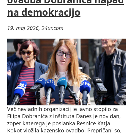
na demokracijo
19. maj 2026, 24ur.com
Več nevladnih organizacij je javno stopilo za
Filipa Dobranića z inštituta Danes je nov dan,
zoper katerega je poslanka Resnice Katja
Kokot vložila kazensko ovadbo. Prepričani so,