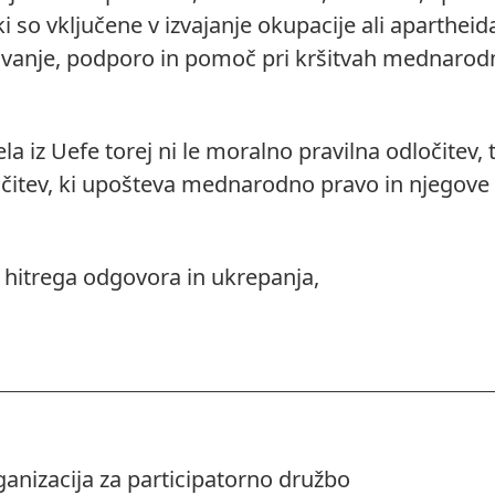
 so vključene v izvajanje okupacije ali apartheid
vanje, podporo in pomoč pri kršitvah mednaro
aela iz Uefe torej ni le moralno pravilna odločitev
očitev, ki upošteva mednarodno pravo in njegove
 hitrega odgovora in ukrepanja,
anizacija za participatorno družbo